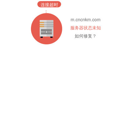
连接超时
m.cncnkm.com
服务器状态未知
如何修复？